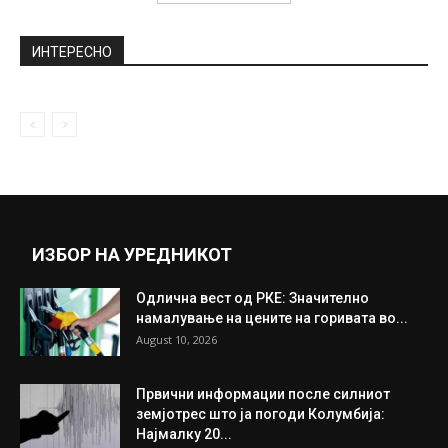
ИНТЕРЕСНО
ИЗБОР НА УРЕДНИКОТ
Одлична вест од РКЕ: Значително
намалување на цените на горивата во...
August 10, 2026
Првични информации после силниот
земјотрес што ја погоди Колумбија:
Најмалку 20...