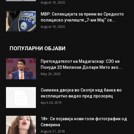
August 10, 2026
МВР: Селекцијата за прием во Средното
полициско училиште „7-ми Мај“ се...
August 10, 2026
ПОПУЛАРНИ ОБЈАВИ
Претседателот на Мадагаскар: СЗО ни
Понуди 20 Милиони Долари Мито ако...
May 20, 2020
Снимена двојка во Скопје над банка во
експлицитно видео пред прозорец
April 24, 2019
18+: Се појавија нови голи фотографии од
Северина
August 21, 2018