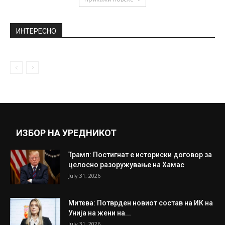
ИНТЕРЕСНО
ИЗБОР НА УРЕДНИКОТ
Трамп: Постигнат е историски договор за
целосно разоружување на Хамас
July 31, 2026
Митева: Потврден новиот состав на ИК на
Унија на жени на...
July 31, 2026