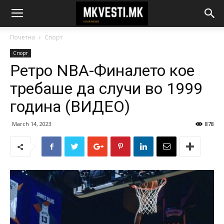
Почетна
Спорт
Спорт
Ретро NBA-Финалето кое
требаше да случи во 1999
година (ВИДЕО)
March 14, 2023
878