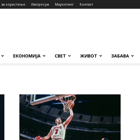
 за користење
Импресум
Маркетинг
Контакт
ЕКОНОМИЈА
СВЕТ
ЖИВОТ
ЗАБАВА