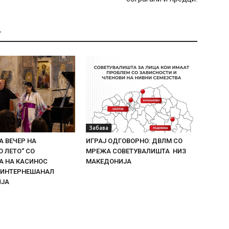
Т
Забава
 ВЕЧЕР НА
ИГРАЈ ОДГОВОРНО: ДВЛМ СО
 ЛЕТО“ СО
МРЕЖА СОВЕТУВАЛИШТА НИЗ
 НА КАСИНОС
МАКЕДОНИЈА
 ИНТЕРНЕШАНАЛ
ИЈА