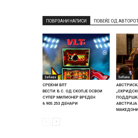
ПОВРЗАНИ НАПИСИ
ПОВЕЌЕ ОД АВТОРО
Забава
Забава
СРЕЌНИ ВЛТ
АВСТРИСКА
ВЕСТИ: Б.С. ОД СКОПЈЕ ОСВОИ
„ОХРИДСКО
СУПЕР МИЛИОНЕР ВРЕДЕН
ПОДДРШКА
6.905.253 ДЕНАРИ
АВСТРИЈА
МАКЕДОН