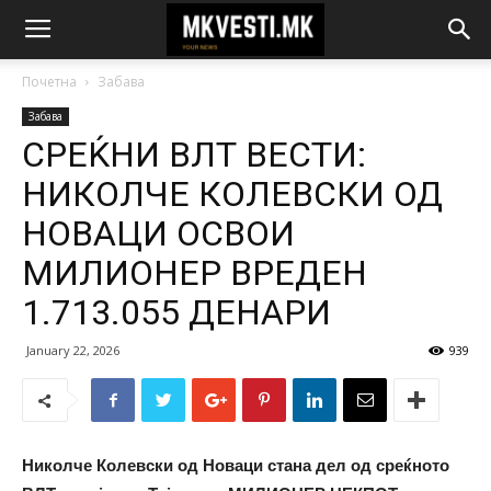
Почетна
Забава
Забава
СРЕЌНИ ВЛТ ВЕСТИ:
НИКОЛЧЕ КОЛЕВСКИ ОД
НОВАЦИ ОСВОИ
МИЛИОНЕР ВРЕДЕН
1.713.055 ДЕНАРИ
January 22, 2026
939
Николче Колевски од Новаци стана дел од среќното