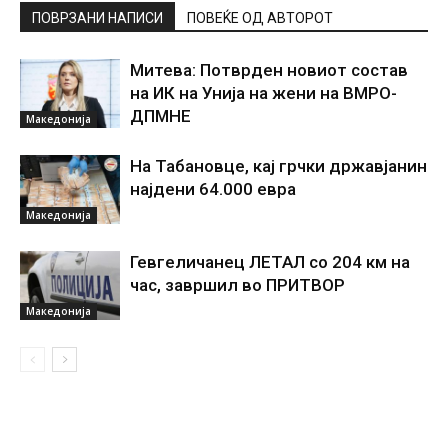
ПОВРЗАНИ НАПИСИ
ПОВЕЌЕ ОД АВТОРОТ
Митева: Потврден новиот состав
на ИК на Унија на жени на ВМРО-
ДПМНЕ
Македонија
На Табановце, кај грчки државјанин
најдени 64.000 евра
Македонија
Гевгеличанец ЛЕТАЛ со 204 км на
час, завршил во ПРИТВОР
Македонија