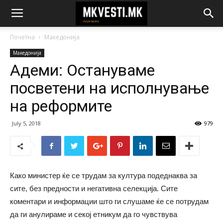
Почетна
Македонија
Македонија
Адеми: Остануваме
посветени на исполнување
на реформите
July 5, 2018
979
Како министер ќе се трудам за култура подеднаква за
сите, без предности и негативна селекција. Сите
коментари и информации што ги слушаме ќе се потрудам
да ги анулираме и секој етникум да го чувствува