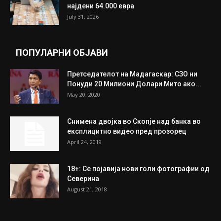
најдени 64.000 евра
July 31, 2026
ПОПУЛАРНИ ОБЈАВИ
Претседателот на Мадагаскар: СЗО ни
Понуди 20 Милиони Долари Мито ако...
May 20, 2020
Снимена двојка во Скопје над банка во
експлицитно видео пред прозорец
April 24, 2019
18+: Се појавија нови голи фотографии од
Северина
August 21, 2018