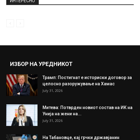
ИНТЕРЕСНО
ИЗБОР НА УРЕДНИКОТ
Трамп: Постигнат е историски договор за
целосно разоружување на Хамас
July 31, 2026
Митева: Потврден новиот состав на ИК на
Унија на жени на...
July 31, 2026
На Табановце, кај грчки државјанин