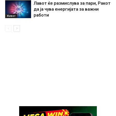
Лавот ќе размислува за пари, Ракот
да ја чува енергијата за важни
работи
Живот