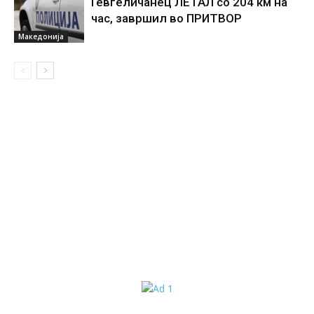
Гевгеличанец ЛЕТАЛ со 204 км на
час, завршил во ПРИТВОР
Македонија