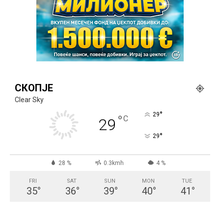
СКОПЈЕ
Clear Sky