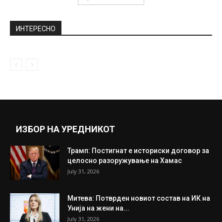
ИНТЕРЕСНО
ИЗБОР НА УРЕДНИКОТ
Трамп: Постигнат е историски договор за
целосно разоружување на Хамас
July 31, 2026
Митева: Потврден новиот состав на ИК на
Унија на жени на...
July 31, 2026