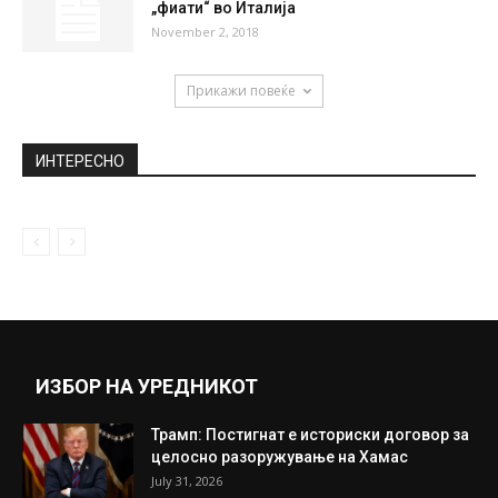
„фиати“ во Италија
November 2, 2018
Прикажи повеќе
ИНТЕРЕСНО
ИЗБОР НА УРЕДНИКОТ
Трамп: Постигнат е историски договор за
целосно разоружување на Хамас
July 31, 2026