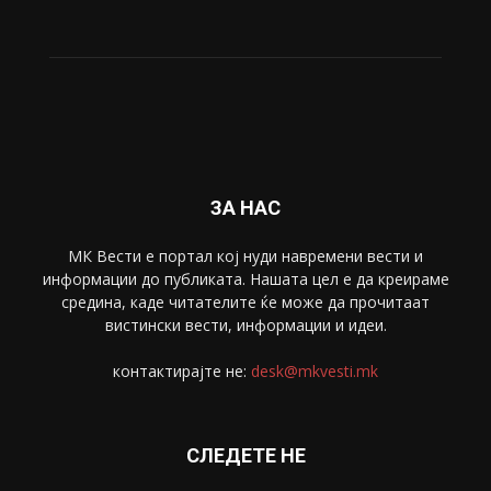
ЗА НАС
МК Вести е портал коj нуди навремени вести и
информации до публиката. Нашата цел е да креираме
средина, каде читателите ќе може да прочитаат
вистински вести, информации и идеи.
контактирајте не:
desk@mkvesti.mk
СЛЕДЕТЕ НЕ