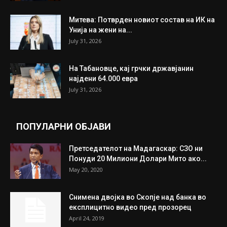
Митева: Потврден новиот состав на ИК на
Унија на жени на...
July 31, 2026
На Табановце, кај грчки државјанин
најдени 64.000 евра
July 31, 2026
ПОПУЛАРНИ ОБЈАВИ
Претседателот на Мадагаскар: СЗО ни
Понуди 20 Милиони Долари Мито ако...
May 20, 2020
Снимена двојка во Скопје над банка во
експлицитно видео пред прозорец
April 24, 2019