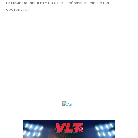
ги мами воздишките на своите обожаватели. Во нив
еротиката и...