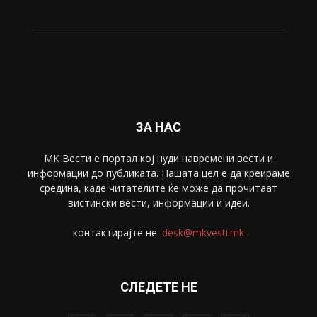
ЗА НАС
МК Вести е портал коj нуди навремени вести и
информации до публиката. Нашата цел е да креираме
средина, каде читателите ќе може да прочитаат
вистински вести, информации и идеи.
контактирајте не:
desk@mkvesti.mk
СЛЕДЕТЕ НЕ