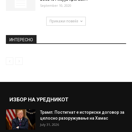
September 10, 2020
Прикажи повеќе
ИНТЕРЕСНО
ИЗБОР НА УРЕДНИКОТ
Трамп: Постигнат е историски договор за
целосно разоружување на Хамас
July 31, 2026