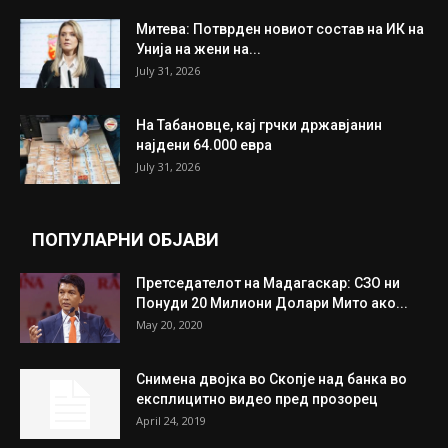
Митева: Потврден новиот состав на ИК на
Унија на жени на...
July 31, 2026
На Табановце, кај грчки државјанин
најдени 64.000 евра
July 31, 2026
ПОПУЛАРНИ ОБЈАВИ
Претседателот на Мадагаскар: СЗО ни
Понуди 20 Милиони Долари Мито ако...
May 20, 2020
Снимена двојка во Скопје над банка во
експлицитно видео пред прозорец
April 24, 2019