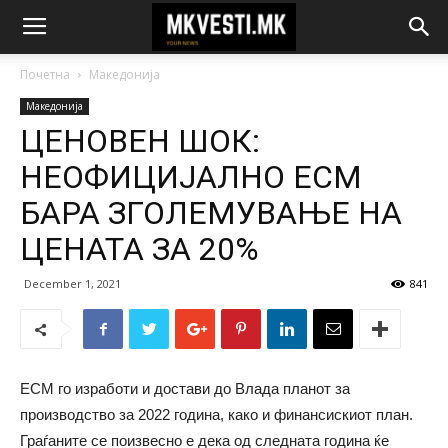
Почетна
Македонија
Македонија
ЦЕНОВЕН ШОК:
НЕОФИЦИЈАЛНО ЕСМ
БАРА ЗГОЛЕМУВАЊЕ НА
ЦЕНАТА ЗА 20%
December 1, 2021
841
ЕСМ го изработи и достави до Влада планот за
производство за 2022 година, како и финансискиот план.
Граѓаните се поизвесно е дека од следната година ќе