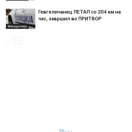
Гевгеличанец ЛЕТАЛ со 204 км на
час, завршил во ПРИТВОР
Македонија