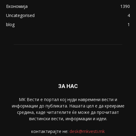
ПОПУЛАРНИ КАТЕГОРИИ
Македонија
8188
Живот
6047
Свет
5428
Забава
4695
Спорт
4099
Скопје
1633
Економија
1390
Uncategorised
4
blog
1