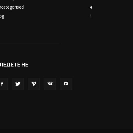
ncategorised
4
og
1
ЛЕДЕТЕ НЕ