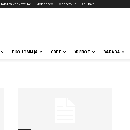
слови за користење
Импресум
Маркетинг
Контакт
ЕКОНОМИЈА
СВЕТ
ЖИВОТ
ЗАБАВА