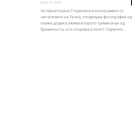
June 17, 2019
Актерката Јана Стојановска ексклузивно со
читателите на Точка, споделува фотографии од
плажа додека ужива второто тримесечје од
бременоста, а го открива и полот. Одлично...