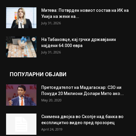
Митева: Потврден новиот состав на ИК на
Унија на жени на...
July 31, 2026
На Табановце, кај грчки државјанин
најдени 64.000 евра
July 31, 2026
ПОПУЛАРНИ ОБЈАВИ
Претседателот на Мадагаскар: СЗО ни
Понуди 20 Милиони Долари Мито ако...
May 20, 2020
Снимена двојка во Скопје над банка во
експлицитно видео пред прозорец
April 24, 2019