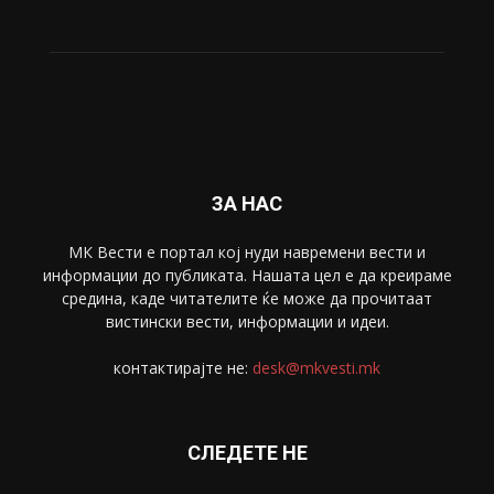
ЗА НАС
МК Вести е портал коj нуди навремени вести и
информации до публиката. Нашата цел е да креираме
средина, каде читателите ќе може да прочитаат
вистински вести, информации и идеи.
контактирајте не:
desk@mkvesti.mk
СЛЕДЕТЕ НЕ