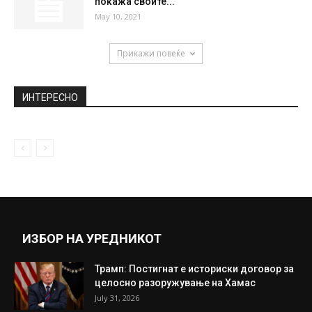
покажа своите...
May 10, 2021
Прикажи повеќе
ИНТЕРЕСНО
ИЗБОР НА УРЕДНИКОТ
Трамп: Постигнат е историски договор за
целосно разоружување на Хамас
July 31, 2026