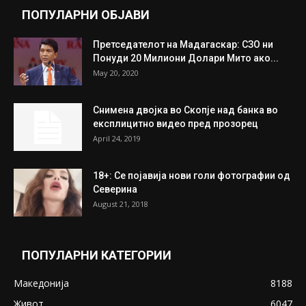
ПОПУЛАРНИ ОБЈАВИ
Претседателот на Мадагаскар: СЗО ни
Понуди 20 Милиони Долари Мито ако...
May 20, 2020
Снимена двојка во Скопје над банка во
експлицитно видео пред прозорец
April 24, 2019
18+: Се појавија нови голи фотографии од
Северина
August 21, 2018
ПОПУЛАРНИ КАТЕГОРИИ
Македонија
8188
Живот
6047