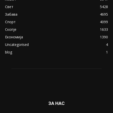
Свет
5428
Забава
4695
Спорт
4099
Скопје
1633
Економија
1390
Uncategorised
4
blog
1
ЗА НАС