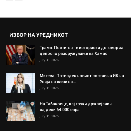
ИЗБОР НА УРЕДНИКОТ
Трамп: Постигнат е историски договор за
целосно разоружување на Хамас
July 31, 2026
Митева: Потврден новиот состав на ИК на
Унија на жени на...
July 31, 2026
На Табановце, кај грчки државјанин
најдени 64.000 евра
July 31, 2026