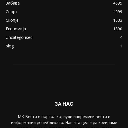
Северина
August 21, 2018
ПОПУЛАРНИ КАТЕГОРИИ
Македонија
8188
Живот
6047
Свет
5428
Забава
4695
Спорт
4099
Скопје
1633
Економија
1390
Uncategorised
4
blog
1