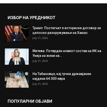
Прикажи повеќе
ИНТЕРЕСНО
ИЗБОР НА УРЕДНИКОТ
Трамп: Постигнат е историски договор за
целосно разоружување на Хамас
July 31, 2026
Митева: Потврден новиот состав на ИК на