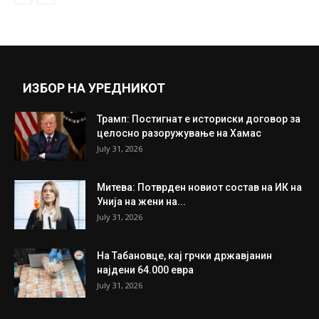
слават Раѓањето Христово – Божик
December 25, 2018
Прикажи повеќе
ИНТЕРЕСНО
ИЗБОР НА УРЕДНИКОТ
Трамп: Постигнат е историски договор за
целосно разоружување на Хамас
July 31, 2026