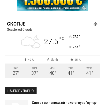
СКОПЈЕ
Scattered Clouds
°
27.5
°
C
27.5
°
27.5