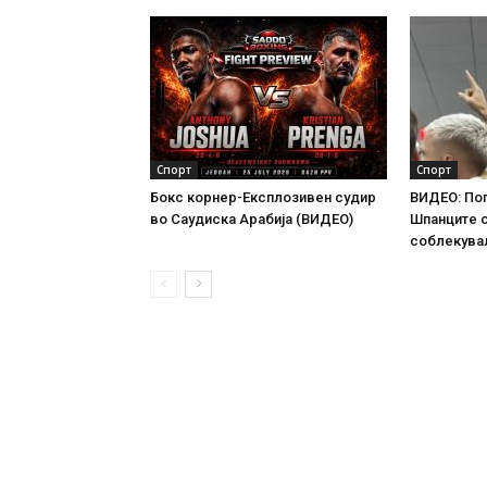
Спорт
Спорт
Бокс корнер-Експлозивен судир
ВИДЕО: По
во Саудиска Арабија (ВИДЕО)
Шпанците 
соблекува