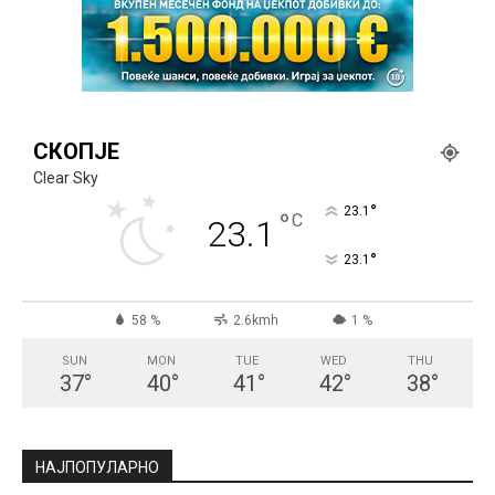
СКОПЈЕ
Clear Sky
°
23.1
°
C
23.1