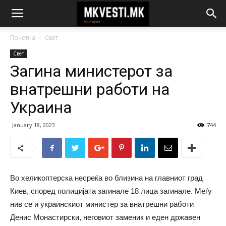
Почетна
Свет
Свет
Загина министерот за
внатрешни работи на
Украина
January 18, 2023
744
Во хеликоптерска несреќа во близина на главниот град
Киев, според полицијата загинале 18 лица загинале. Меѓу
нив се и украинскиот министер за внатрешни работи
Денис Монастирски, неговиот заменик и еден државен