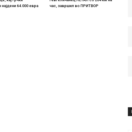
 најдени 64.000 евра
час, завршил во ПРИТВОР