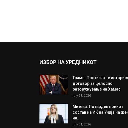
ИЗБОР НА УРЕДНИКОТ
Трамп: Постигнат е историс
договор за целосно
разоружување на Хамас
July 31, 2026
Митева: Потврден новиот
состав на ИК на Унија на же
на...
July 31, 2026