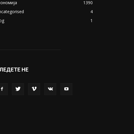
кономија
1390
ncategorised
4
og
1
ЛЕДЕТЕ НЕ