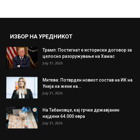
September 12, 2019
Прикажи повеќе
ИНТЕРЕСНО
ИЗБОР НА УРЕДНИКОТ
Трамп: Постигнат е историски договор за
целосно разоружување на Хамас
July 31, 2026