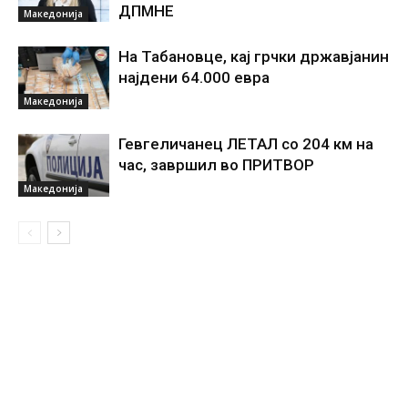
ДПМНЕ
Македонија
На Табановце, кај грчки државјанин
најдени 64.000 евра
Македонија
Гевгеличанец ЛЕТАЛ со 204 км на
час, завршил во ПРИТВОР
Македонија