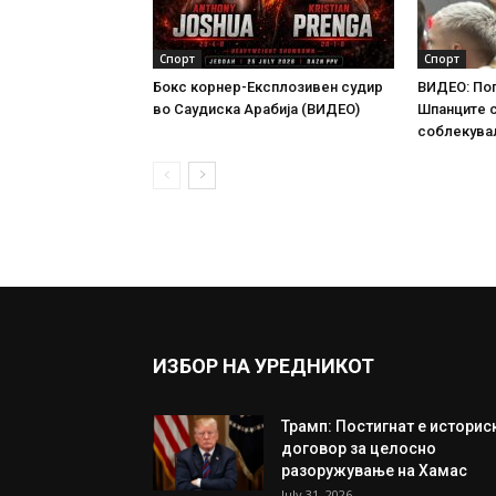
Спорт
Спорт
Бокс корнер-Експлозивен судир
ВИДЕО: По
во Саудиска Арабија (ВИДЕО)
Шпанците 
соблекува
ИЗБОР НА УРЕДНИКОТ