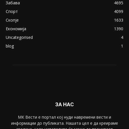
Северина
August 21, 2018
ПОПУЛАРНИ КАТЕГОРИИ
Македонија
8188
Живот
6047
Свет
5428
Забава
4695
Спорт
4099
Скопје
1633
Економија
1390
Uncategorised
4
blog
1