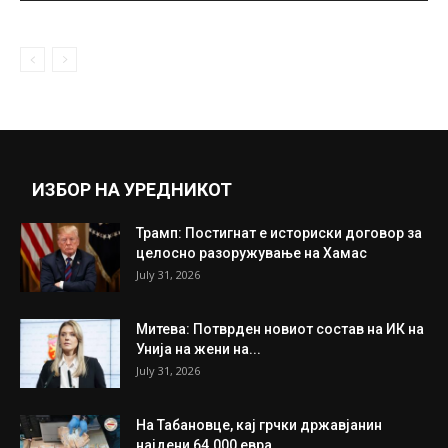
ИЗБОР НА УРЕДНИКОТ
Трамп: Постигнат е историски договор за
целосно разоружување на Хамас
July 31, 2026
Митева: Потврден новиот состав на ИК на
Унија на жени на...
July 31, 2026
На Табановце, кај грчки државјанин
најдени 64.000 евра