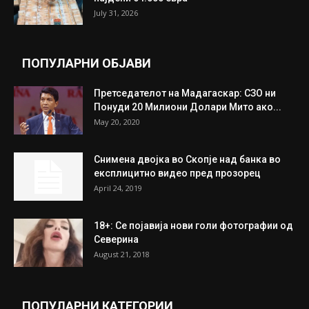
July 31, 2026
ПОПУЛАРНИ ОБЈАВИ
Претседателот на Мадагаскар: СЗО ни
Понуди 20 Милиони Долари Мито ако...
May 20, 2020
Снимена двојка во Скопје над банка во
експлицитно видео пред прозорец
April 24, 2019
18+: Се појавија нови голи фотографии од
Северина
August 21, 2018
ПОПУЛАРНИ КАТЕГОРИИ