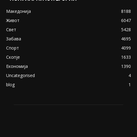
Македонија
8188
Живот
6047
Свет
5428
Забава
4695
Спорт
4099
Скопје
1633
Економија
1390
Uncategorised
4
blog
1