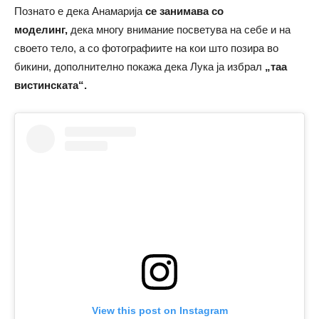
Познато е дека Анамарија
се занимава со
моделинг,
дека многу внимание посветува на себе и на
своето тело, а со фотографиите на кои што позира во
бикини, дополнително покажа дека Лука ја избрал
„таа
вистинската“.
View this post on Instagram