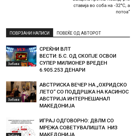
ставија во соба на -32°C, а
потоа“
ПОВРЗАНИ НАПИСИ
ПОВЕЌЕ ОД АВТОРОТ
СРЕЌНИ ВЛТ
ВЕСТИ: Б.С. ОД СКОПЈЕ ОСВОИ
СУПЕР МИЛИОНЕР ВРЕДЕН
Забава
6.905.253 ДЕНАРИ
АВСТРИСКА ВЕЧЕР НА „ОХРИДСКО
ЛЕТО“ СО ПОДДРШКА НА КАСИНОС
АВСТРИЈА ИНТЕРНЕШАНАЛ
Забава
МАКЕДОНИЈА
ИГРАЈ ОДГОВОРНО: ДВЛМ СО
МРЕЖА СОВЕТУВАЛИШТА НИЗ
МАКЕДОНИЈА
Забава