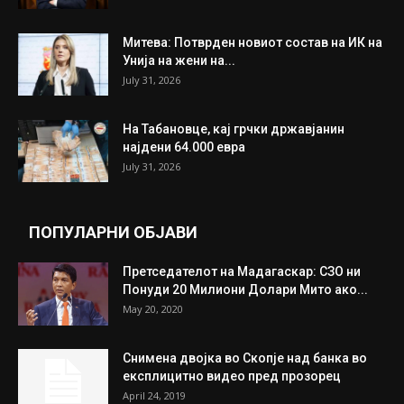
ИЗБОР НА УРЕДНИКОТ
Трамп: Постигнат е историски договор за
целосно разоружување на Хамас
July 31, 2026
Митева: Потврден новиот состав на ИК на
Унија на жени на...
July 31, 2026
На Табановце, кај грчки државјанин
најдени 64.000 евра
July 31, 2026