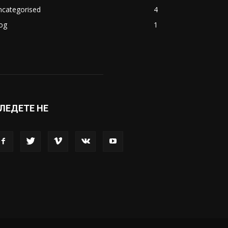
ncategorised
4
og
1
ЛЕДЕТЕ НЕ