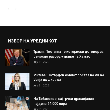
Пејачката потполно гола: Северина по
трет пат во порно скандал!
October 2, 2018
Прикажи повеќе
ИНТЕРЕСНО
ИЗБОР НА УРЕДНИКОТ
Трамп: Постигнат е историски договор за