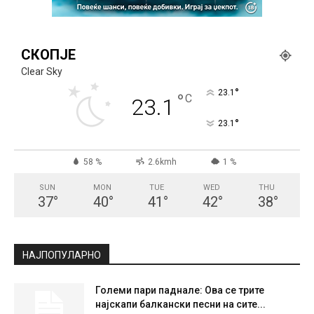
СКОПЈЕ
Clear Sky
°
23.1
°
C
23.1
°
23.1