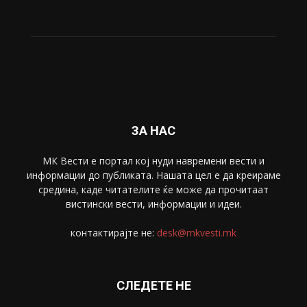
Живот
6047
Свет
5428
Забава
4695
Спорт
4099
Скопје
1633
Економија
1390
Uncategorised
4
blog
1
ЗА НАС