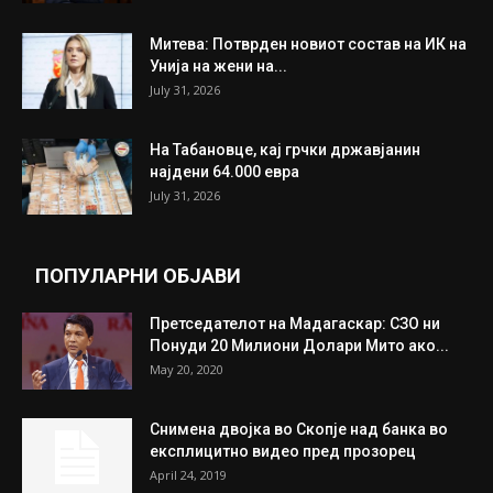
ИЗБОР НА УРЕДНИКОТ
Трамп: Постигнат е историски договор за
целосно разоружување на Хамас
July 31, 2026
Митева: Потврден новиот состав на ИК на
Унија на жени на...
July 31, 2026
На Табановце, кај грчки државјанин
најдени 64.000 евра
July 31, 2026