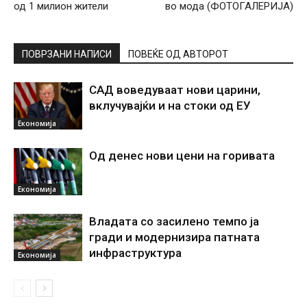
од 1 милион жители
во мода (ФОТОГАЛЕРИЈА)
ПОВРЗАНИ НАПИСИ
ПОВЕЌЕ ОД АВТОРОТ
САД воведуваат нови царини,
вклучувајќи и на стоки од ЕУ
Економија
Од денес нови цени на горивата
Економија
Владата со засилено темпо ја
гради и модернизира патната
инфраструктура
Економија