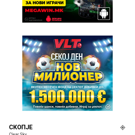
СКОПЈЕ
Clear Sky