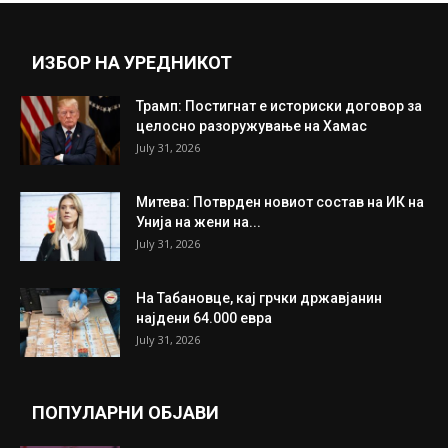
ИЗБОР НА УРЕДНИКОТ
Трамп: Постигнат е историски договор за
целосно разоружување на Хамас
July 31, 2026
Митева: Потврден новиот состав на ИК на
Унија на жени на...
July 31, 2026
На Табановце, кај грчки државјанин
најдени 64.000 евра
July 31, 2026
ПОПУЛАРНИ ОБЈАВИ