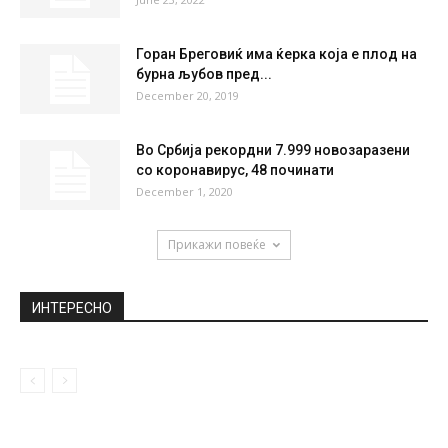
Горан Бреговиќ има ќерка која е плод на
бурна љубов пред...
December 20, 2019
Во Србија рекордни 7.999 новозаразени
со коронавирус, 48 починати
December 1, 2020
Прикажи повеќе
ИНТЕРЕСНО