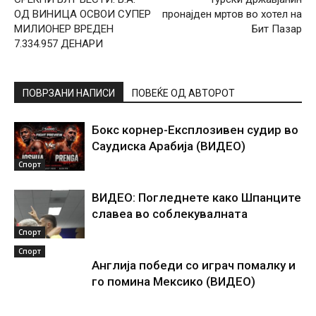
ОД ВИНИЦА ОСВОИ СУПЕР
пронајден мртов во хотел на
МИЛИОНЕР ВРЕДЕН
Бит Пазар
7.334.957 ДЕНАРИ
ПОВРЗАНИ НАПИСИ
ПОВЕЌЕ ОД АВТОРОТ
Бокс корнер-Експлозивен судир во
Саудиска Арабија (ВИДЕО)
Спорт
ВИДЕО: Погледнете како Шпанците
славеа во соблекувалната
Спорт
Спорт
Англија победи со играч помалку и
го помина Мексико (ВИДЕО)