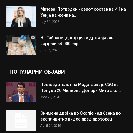
ИЗБОР НА УРЕДНИКОТ
Трамп: Постигнат е историски договор за
целосно разоружување на Хамас
July 31, 2026
Митева: Потврден новиот состав на ИК на
Унија на жени на...
July 31, 2026
На Табановце, кај грчки државјанин
најдени 64.000 евра
July 31, 2026