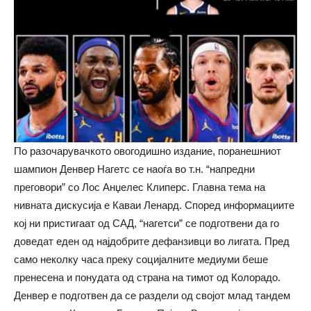
По разочарувачкото овогодишно издание, поранешниот
шампион Денвер Нагетс се наоѓа во т.н. “напредни
преговори” со Лос Анџелес Клиперс. Главна тема на
нивната дискусија е Каваи Ленард. Според информациите
кој ни пристигаат од САД, “нагетси” се подготвени да го
доведат еден од најдобрите дефанзивци во лигата. Пред
само неколку часа преку социјалните медиуми беше
пренесена и понудата од страна на тимот од Колорадо.
Денвер е подготвен да се раздели од својот млад тандем