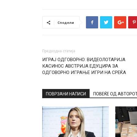
Сподели
Предходна статија
ИГРАЈ ОДГОВОРНО: ВИДЕОЛОТАРИЈА
КАСИНОС АВСТРИЈА ЕДУЦИРА ЗА
ОДГОВОРНО ИГРАЊЕ ИГРИ НА СРЕЌА
ПОВРЗАНИ НАПИСИ
ПОВЕЌЕ ОД АВТОРО