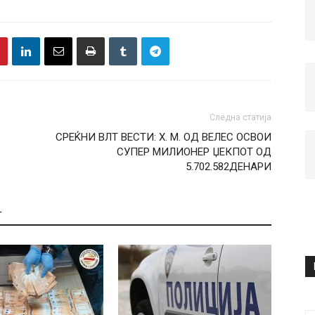
Следна статија
СРЕЌНИ ВЛТ ВЕСТИ: Х. М. ОД ВЕЛЕС ОСВОИ
СУПЕР МИЛИОНЕР ЏЕКПОТ ОД
5.702.582ДЕНАРИ
Т