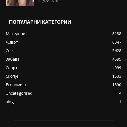
August 21, 2018
ПОПУЛАРНИ КАТЕГОРИИ
Македонија
8188
Живот
6047
Свет
5428
Забава
4695
Спорт
4099
Скопје
1633
Економија
1390
Uncategorised
4
blog
1