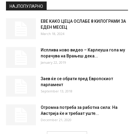
НАЈПОПУЛАРНО
ЕВЕ КАКО ЦЕЦА ОСЛАБЕ 8 КИЛОГРАМИ ЗА
ЕДЕН МЕСЕЦ
March 18, 2024
Исплива ново видео – Карлеуша гола му
порачува на Врањеш дека...
January 22, 2019
Заев ќе се обрати пред Европскиот
парламент
September 13, 2018
Огромна потреба за работна сила: На
Австрија ќе и требаат уште...
December 21, 2020