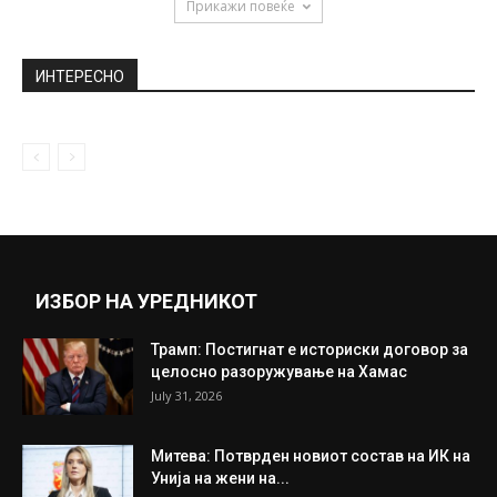
Прикажи повеќе
ИНТЕРЕСНО
ИЗБОР НА УРЕДНИКОТ
Трамп: Постигнат е историски договор за
целосно разоружување на Хамас
July 31, 2026
Митева: Потврден новиот состав на ИК на
Унија на жени на...