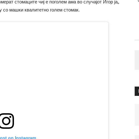
змерат стомаците чиј е поголем ама во случајот Игор ја„
ку со машки квалитетно голем стомак.
post on Instagram