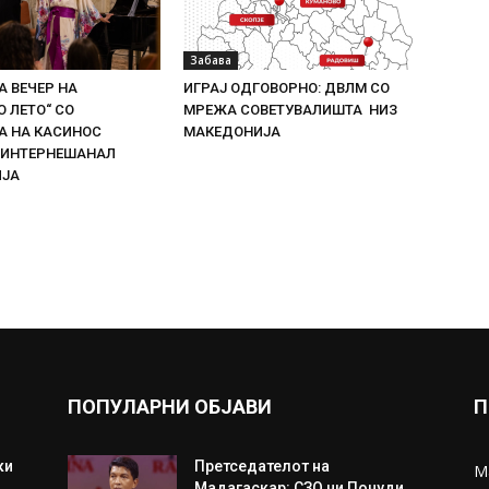
Забава
 ВЕЧЕР НА
ИГРАЈ ОДГОВОРНО: ДВЛМ СО
 ЛЕТО“ СО
МРЕЖА СОВЕТУВАЛИШТА НИЗ
 НА КАСИНОС
МАКЕДОНИЈА
 ИНТЕРНЕШАНАЛ
ИЈА
ПОПУЛАРНИ ОБЈАВИ
П
ки
Претседателот на
М
Мадагаскар: СЗО ни Понуди