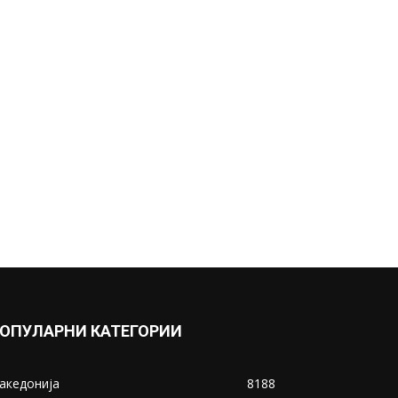
ОПУЛАРНИ КАТЕГОРИИ
акедонија
8188