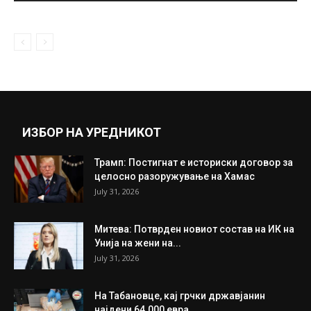
ИЗБОР НА УРЕДНИКОТ
Трамп: Постигнат е историски договор за
целосно разоружување на Хамас
July 31, 2026
Митева: Потврден новиот состав на ИК на
Унија на жени на...
July 31, 2026
На Табановце, кај грчки државјанин
најдени 64.000 евра