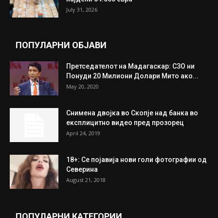
July 31, 2026
ПОПУЛАРНИ ОБЈАВИ
Претседателот на Мадагаскар: СЗО ни
Понуди 20 Милиони Долари Мито ако...
May 20, 2020
Снимена двојка во Скопје над банка во
експлицитно видео пред прозорец
April 24, 2019
18+: Се појавија нови голи фотографии од
Северина
August 21, 2018
ПОПУЛАРНИ КАТЕГОРИИ