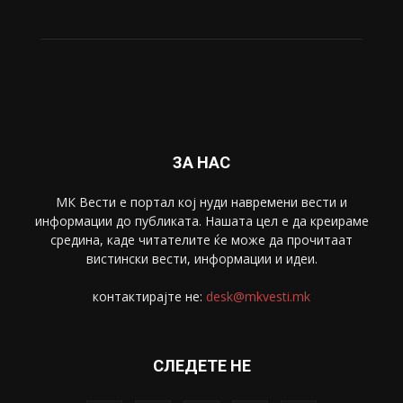
ЗА НАС
МК Вести е портал коj нуди навремени вести и
информации до публиката. Нашата цел е да креираме
средина, каде читателите ќе може да прочитаат
вистински вести, информации и идеи.
контактирајте не:
desk@mkvesti.mk
СЛЕДЕТЕ НЕ