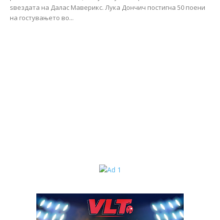
ѕвездата на Далас Маверикс. Лука Дончич постигна 50 поени
на гостувањето во...