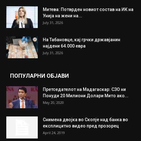
Митева: Потврден новиот состав на ИК на
Унија на жени на...
July 31, 2026
На Табановце, кај грчки државјанин
најдени 64.000 евра
July 31, 2026
ПОПУЛАРНИ ОБЈАВИ
Претседателот на Мадагаскар: СЗО ни
Понуди 20 Милиони Долари Мито ако...
May 20, 2020
Снимена двојка во Скопје над банка во
експлицитно видео пред прозорец
April 24, 2019