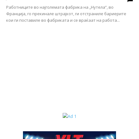
Работниците во најголемата фабрика на „Нутела“, во
Франција, го прекинале штрајкот, ги отстраниле бариерите
кои ги поставиле во фабриката и се враќаат на работа...