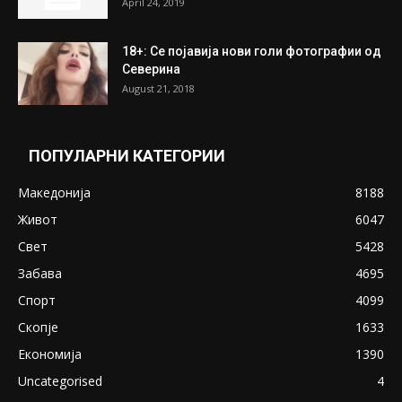
April 24, 2019
18+: Се појавија нови голи фотографии од
Северина
August 21, 2018
ПОПУЛАРНИ КАТЕГОРИИ
Македонија
8188
Живот
6047
Свет
5428
Забава
4695
Спорт
4099
Скопје
1633
Економија
1390
Uncategorised
4