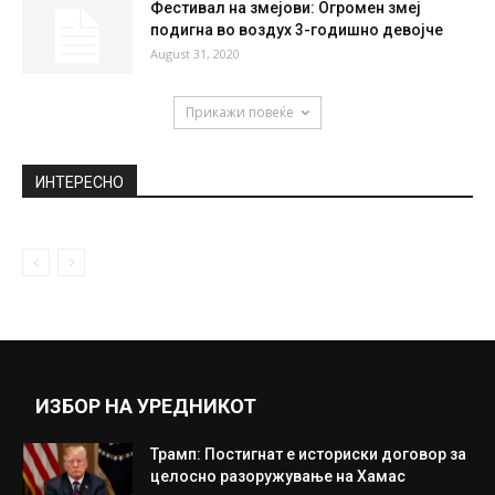
Фестивал на змејови: Огромен змеј
подигна во воздух 3-годишно девојче
August 31, 2020
Прикажи повеќе
ИНТЕРЕСНО
ИЗБОР НА УРЕДНИКОТ
Трамп: Постигнат е историски договор за
целосно разоружување на Хамас