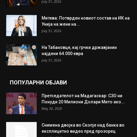
July 31, 2026
Митева: Потврден новиот состав на ИК на
Унија на жени на...
July 31, 2026
На Табановце, кај грчки државјанин
најдени 64.000 евра
July 31, 2026
ПОПУЛАРНИ ОБЈАВИ
Претседателот на Мадагаскар: СЗО ни
Понуди 20 Милиони Долари Мито ако...
May 20, 2020
Снимена двојка во Скопје над банка во
експлицитно видео пред прозорец