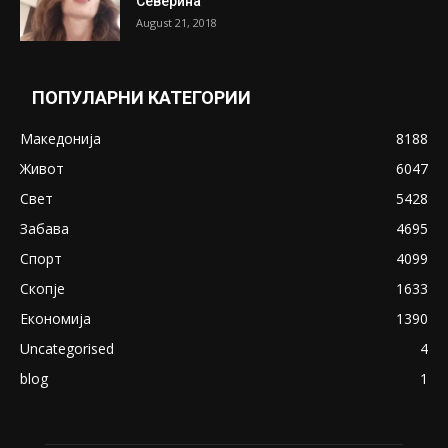
Северина
August 21, 2018
ПОПУЛАРНИ КАТЕГОРИИ
Македонија
8188
Живот
6047
Свет
5428
Забава
4695
Спорт
4099
Скопје
1633
Економија
1390
Uncategorised
4
blog
1