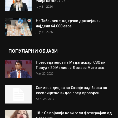
Унија на жени на...
July 31, 2026
На Табановце, кај грчки државјанин
најдени 64.000 евра
July 31, 2026
ПОПУЛАРНИ ОБЈАВИ
Претседателот на Мадагаскар: СЗО ни
Понуди 20 Милиони Долари Мито ако...
May 20, 2020
Снимена двојка во Скопје над банка во
експлицитно видео пред прозорец
April 24, 2019
18+: Се појавија нови голи фотографии од