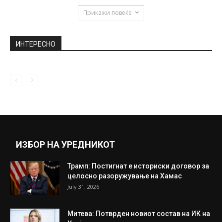
Прикажи повеќе
ИНТЕРЕСНО
ИЗБОР НА УРЕДНИКОТ
Трамп: Постигнат е историски договор за
целосно разоружување на Хамас
July 31, 2026
Митева: Потврден новиот состав на ИК на