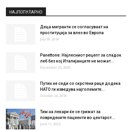
НАЈПОПУЛАРНО
Деца мигранти се согласуваат на
проституција за влез во Европа
July 30, 2018
Panettone: Најлесниот рецепт за сладок
леб без кој Италијанците не можат...
December 23, 2020
Путин не седи со скрстени раце додека
НАТО ги изведува најголемите...
October 26, 2018
Тим на лекари ќе се грижат за
повредените пациенти во центарот...
June 11, 2025