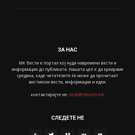
ЗА НАС
МК Вести е портал коj нуди навремени вести и
информации до публиката. Нашата цел е да креираме
средина, каде читателите ќе може да прочитаат
вистински вести, информации и идеи.
контактирајте не:
desk@mkvesti.mk
СЛЕДЕТЕ НЕ