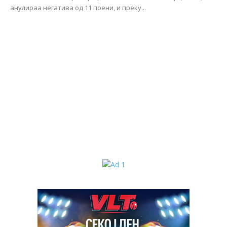
анулираа негатива од 11 поени, и преку...