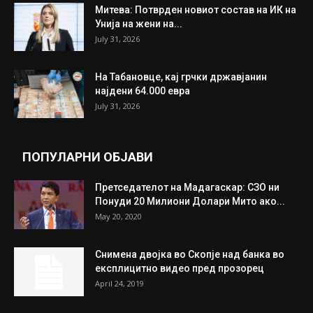
Митева: Потврден новиот состав на ИК на
Унија на жени на...
July 31, 2026
На Табановце, кај грчки државјанин
најдени 64.000 евра
July 31, 2026
ПОПУЛАРНИ ОБЈАВИ
Претседателот на Мадагаскар: СЗО ни
Понуди 20 Милиони Долари Мито ако...
May 20, 2020
Снимена двојка во Скопје над банка во
експлицитно видео пред прозорец
April 24, 2019