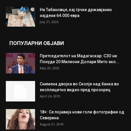
На Табановце, кај грчки државјанин
најдени 64.000 евра
July 31, 2026
ПОПУЛАРНИ ОБЈАВИ
Претседателот на Мадагаскар: СЗО ни
Понуди 20 Милиони Долари Мито ако...
May 20, 2020
Снимена двојка во Скопје над банка во
експлицитно видео пред прозорец
April 24, 2019
18+: Се појавија нови голи фотографии од
Северина
August 21, 2018