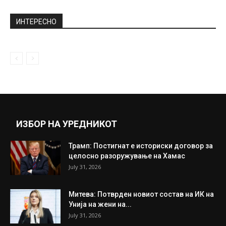
ИНТЕРЕСНО
ИЗБОР НА УРЕДНИКОТ
Трамп: Постигнат е историски договор за
целосно разоружување на Хамас
July 31, 2026
Митева: Потврден новиот состав на ИК на
Унија на жени на...
July 31, 2026