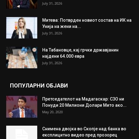
July 31, 2026
Митева: Потврден новиот состав на ИК на
Унија на жени на...
July 31, 2026
На Табановце, кај грчки државјанин
најдени 64.000 евра
July 31, 2026
ПОПУЛАРНИ ОБЈАВИ
Претседателот на Мадагаскар: СЗО ни
Понуди 20 Милиони Долари Мито ако...
May 20, 2020
Снимена двојка во Скопје над банка во
експлицитно видео пред прозорец