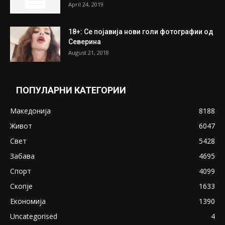
April 24, 2019
18+: Се појавија нови голи фотографии од
Северина
August 21, 2018
ПОПУЛАРНИ КАТЕГОРИИ
Македонија
8188
Живот
6047
Свет
5428
Забава
4695
Спорт
4099
Скопје
1633
Економија
1390
Uncategorised
4