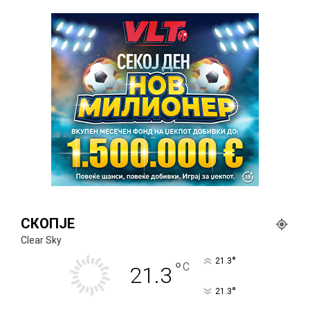
СКОПЈЕ
Clear Sky
°
21.3
°
C
21.3
°
21.3