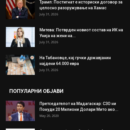
Трамп: Постигнат е историски договор за
целосно разоружување на Хамас
July 31, 2026
Митева: Потврден новиот состав на ИК на
Унија на жени на...
July 31, 2026
На Табановце, кај грчки државјанин
најдени 64.000 евра
July 31, 2026
ПОПУЛАРНИ ОБЈАВИ
Претседателот на Мадагаскар: СЗО ни
Понуди 20 Милиони Долари Мито ако...
May 20, 2020