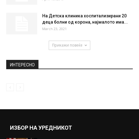
На Детска клиника хоспитализирани 20
деца болни од корона, најмалото има...
March 23, 2021
Прикажи повеќе
ИНТЕРЕСНО
ИЗБОР НА УРЕДНИКОТ