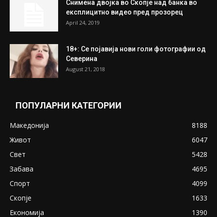
Снимена двојка во Скопје над банка во
експлицитно видео пред прозорец
April 24, 2019
18+: Се појавија нови голи фотографии од
Северина
August 21, 2018
ПОПУЛАРНИ КАТЕГОРИИ
Македонија
8188
Живот
6047
Свет
5428
Забава
4695
Спорт
4099
Скопје
1633
Економија
1390