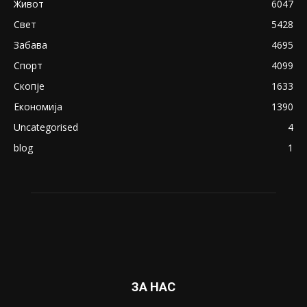
Живот
6047
Свет
5428
Забава
4695
Спорт
4099
Скопје
1633
Економија
1390
Uncategorised
4
blog
1
ЗА НАС