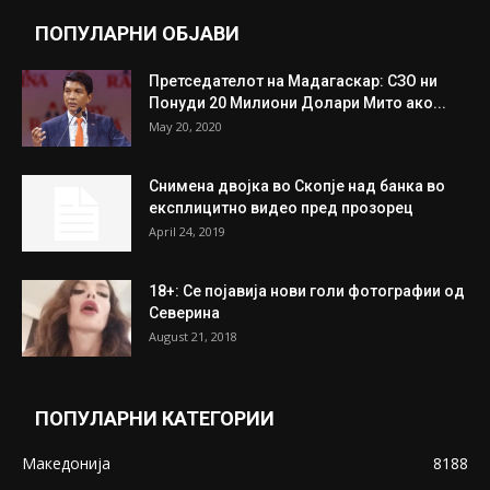
ПОПУЛАРНИ ОБЈАВИ
Претседателот на Мадагаскар: СЗО ни
Понуди 20 Милиони Долари Мито ако...
May 20, 2020
Снимена двојка во Скопје над банка во
експлицитно видео пред прозорец
April 24, 2019
18+: Се појавија нови голи фотографии од
Северина
August 21, 2018
ПОПУЛАРНИ КАТЕГОРИИ
Македонија
8188