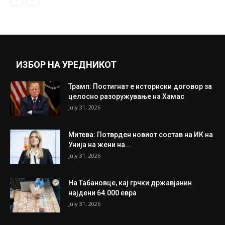
ИЗБОР НА УРЕДНИКОТ
Трамп: Постигнат е историски договор за
целосно разоружување на Хамас
July 31, 2026
Митева: Потврден новиот состав на ИК на
Унија на жени на...
July 31, 2026
На Табановце, кај грчки државјанин
најдени 64.000 евра
July 31, 2026