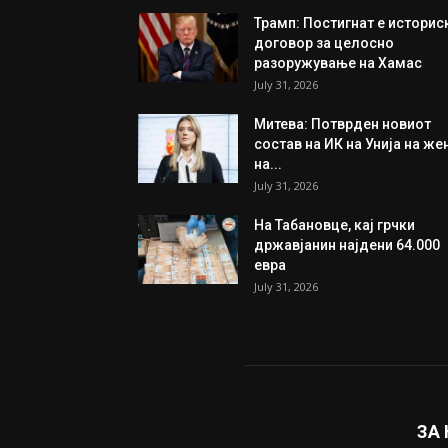
Трамп: Постигнат е историс
договор за целосно
разоружување на Хамас
July 31, 2026
Митева: Потврден новиот
состав на ИК на Унија на же
на...
July 31, 2026
На Табановце, кај грчки
државјанин најдени 64.000
евра
July 31, 2026
ЗА