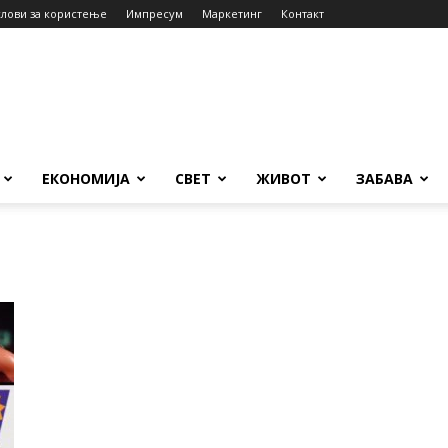
слови за користење
Импресум
Маркетинг
Контакт
ЕКОНОМИЈА
СВЕТ
ЖИВОТ
ЗАБАВА