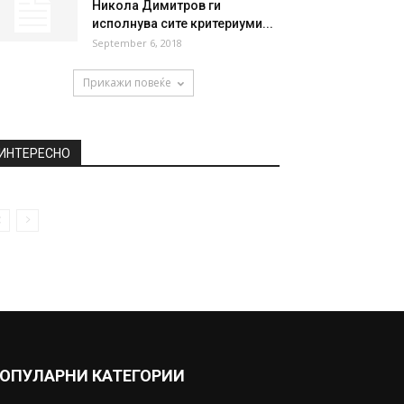
Никола Димитров ги
исполнува сите критериуми...
September 6, 2018
Прикажи повеќе
ИНТЕРЕСНО
ОПУЛАРНИ КАТЕГОРИИ