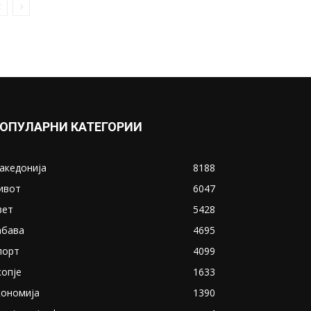
Колумбија: Со автомобил со
80 килограми експлозив...
January 18, 2019
Прикажи повеќе
ИНТЕРЕСНО
ОПУЛАРНИ КАТЕГОРИИ