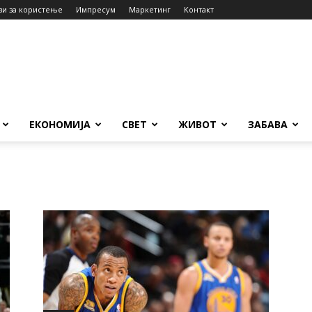
ви за користење
Импресум
Маркетинг
Контакт
ЕКОНОМИЈА
СВЕТ
ЖИВОТ
ЗАБАВА