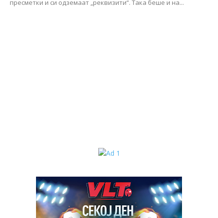
пресметки и си одземаат „реквизити“. Така беше и на...