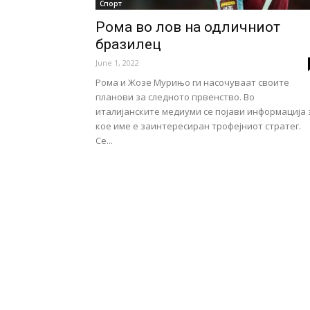
Спорт
Рома во лов на одличниот
бразилец
June 1, 2022
Рома и Жозе Мурињо ги насочуваат своите
планови за следното првенство. Во
италијанските медиуми се појави информација 
кое име е заинтересиран трофејниот стратег.
Се...