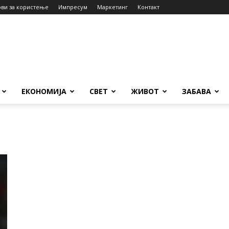
ови за користење
Импресум
Маркетинг
Контакт
ЕКОНОМИЈА
СВЕТ
ЖИВОТ
ЗАБАВА