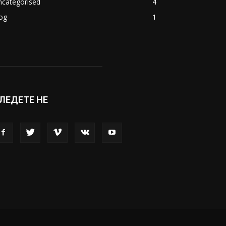
ncategorised
4
og
1
ЛЕДЕТЕ НЕ